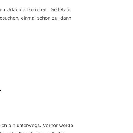
 Urlaub anzutreten. Die letzte
besuchen, einmal schon zu, dann
r
 ich bin unterwegs. Vorher werde