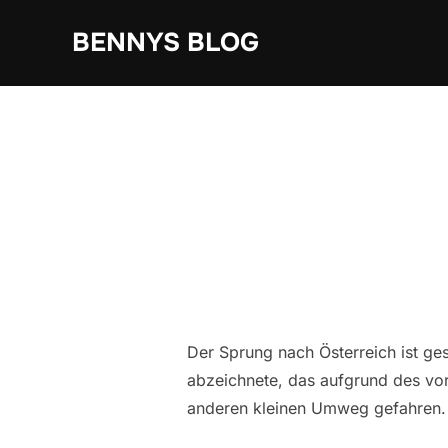
Zum
BENNYS BLOG
Inhalt
springen
Der Sprung nach Österreich ist ge
abzeichnete, das aufgrund des vor
anderen kleinen Umweg gefahren. L