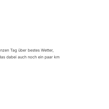
nzen Tag über bestes Wetter,
as dabei auch noch ein paar km
“