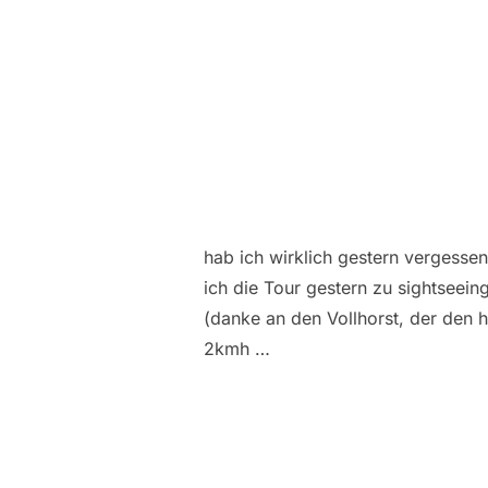
hab ich wirklich gestern vergessen
ich die Tour gestern zu sightsee
(danke an den Vollhorst, der den 
2kmh …