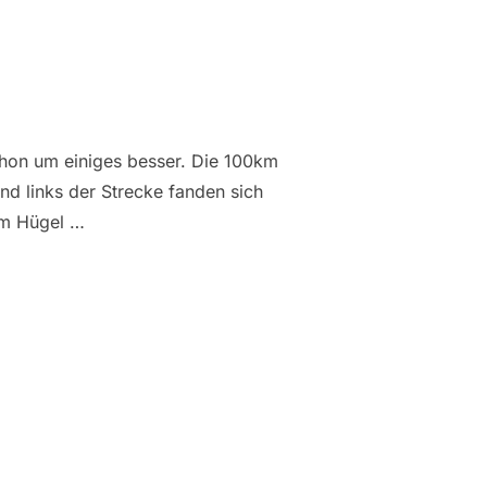
chon um einiges besser. Die 100km
nd links der Strecke fanden sich
nem Hügel …