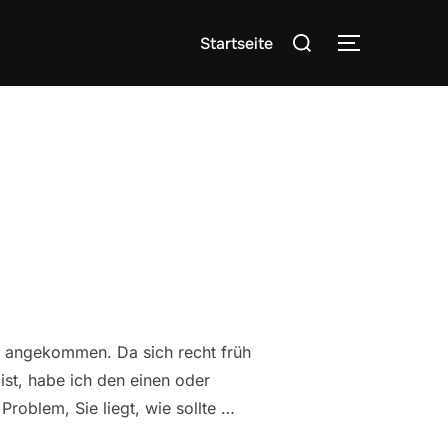
Suchen
Startseite
SEITENLE
nach:
nz angekommen. Da sich recht früh
ist, habe ich den einen oder
roblem, Sie liegt, wie sollte …