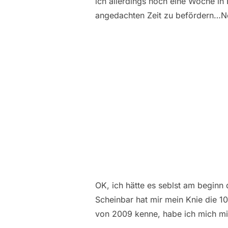
ich allerdings noch eine Woche in
angedachten Zeit zu befördern…Neb
OK, ich hätte es seblst am beginn 
Scheinbar hat mir mein Knie die 
von 2009 kenne, habe ich mich m