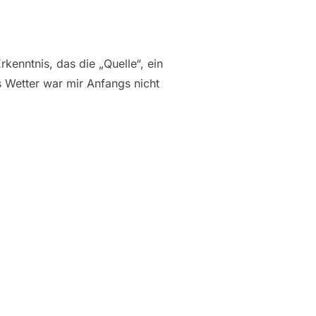
enntnis, das die „Quelle“, ein
 Wetter war mir Anfangs nicht
…