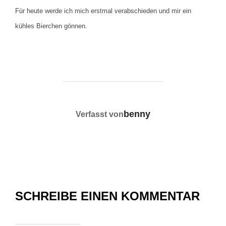
Für heute werde ich mich erstmal verabschieden und mir ein
kühles Bierchen gönnen.
BEITRAGSAUTOR
benny
Verfasst von
SCHREIBE EINEN KOMMENTAR